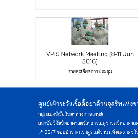
VPIS Network Meeting (8-11 Jun
2016)
รายละเอียดการประชุม
ศูนย์เฝ้าระวังเชื้อดื้อยาต้านจุลชีพแห่งช
กลุ่มแบคทีเรียวิทยาทางการแพทย์
สถาบันวิจัยวิทยาศาสตร์สาธารณสุขกรมวิทยาศาสต
📍 88/7 ซอยบำราศนราดูร ถ.ติวานนท์ ต.ตลาดขวัญ 